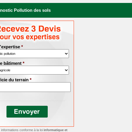
nostic Pollution des sols
'expertise
*
e bâtiment
*
icie du terrain
*
 informations conforme à la loi
informatique et