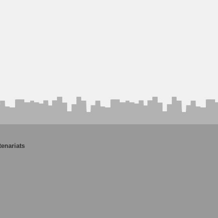
tenariats