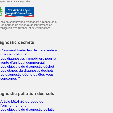
spectant votre vie privée.
 mis en concurrence s'engagent à respecter la
et les normes de diligence de leur profession,
obligation d'assurance et de certifications.
Comment traiter les déchets suite à
une démolition ?
Les diagnostics immobiliers pour la
vente d’un local commercial
Les objectifs du diagnostic déchet
Les étapes du diagnostic déchets
Le diagnostic déchets : êtes-vous
concernés ?
Article L514-20 du code de
l’environnement
Les objectifs du diagnostic pollution