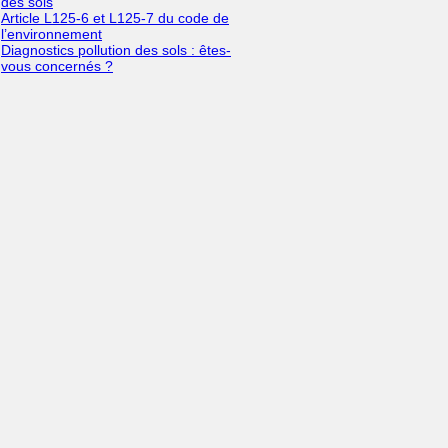
des sols
Article L125-6 et L125-7 du code de
l’environnement
Diagnostics pollution des sols : êtes-
vous concernés ?