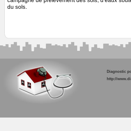
campagne de prélèvement des sols, d’eaux soute
du sols.
Diagnostic po
http://www.di