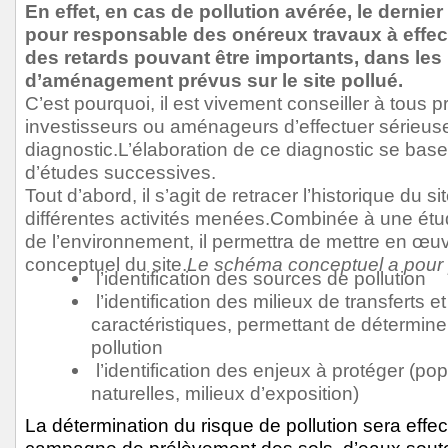
En effet, en cas de pollution avérée, le dernier
pour responsable des onéreux travaux à effec
des retards pouvant être importants, dans les 
d’aménagement prévus sur le site pollué.
C’est pourquoi, il est vivement conseiller à tous 
investisseurs ou aménageurs d’effectuer sérieu
diagnostic.L’élaboration de ce diagnostic se base
d’études successives.
Tout d’abord, il s’agit de retracer l’historique du sit
différentes activités menées.Combinée à une étud
de l’environnement, il permettra de mettre en œu
conceptuel du site.
Le schéma conceptuel a pour p
l’identification des sources de pollution
l’identification des milieux de transferts et
caractéristiques, permettant de déterminer
pollution
l’identification des enjeux à protéger (po
naturelles, milieux d’exposition)
La détermination du risque de pollution sera eff